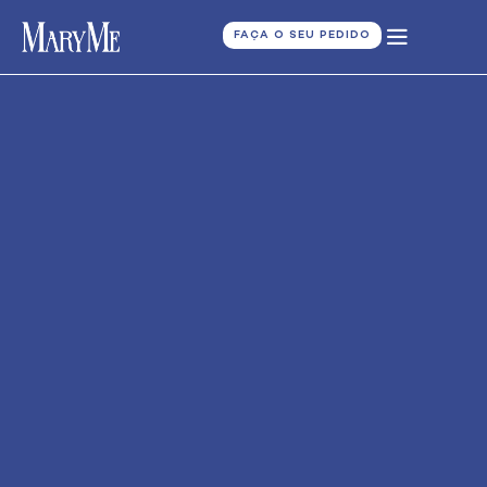
FAÇA O SEU PEDIDO