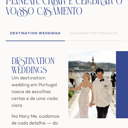
Planear, Criar e Celebrar o
Vosso Casamento
DESTINATION WEDDINGS
CASAMENTOS INDIANOS
Destination
Weddings
Um destination
wedding em Portugal
nasce de escolhas
certas e de uma visão
clara.
Na Mary Me, cuidamos
de cada detalhe — do