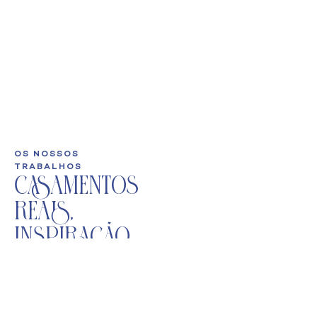
OS NOSSOS
TRABALHOS
Casamentos
Reais,
Inspiração
Real
Cada casal, cada
história, cada celebração