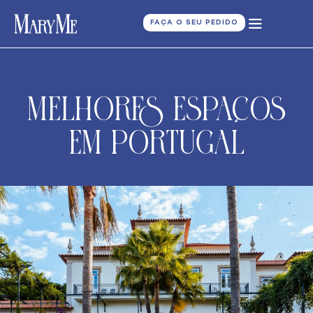
FAÇA O SEU PEDIDO
Melhores Espaços
em Portugal