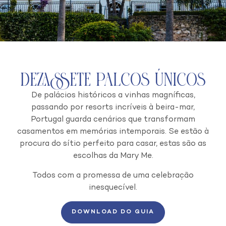
Dezassete palcos únicos
De palácios históricos a vinhas magníficas,
passando por resorts incríveis à beira-mar,
Portugal guarda cenários que transformam
casamentos em memórias intemporais.
Se estão à
procura do sítio perfeito para casar, estas são as
escolhas da Mary Me.
Todos com a promessa de uma celebração
inesquecível.
DOWNLOAD DO GUIA