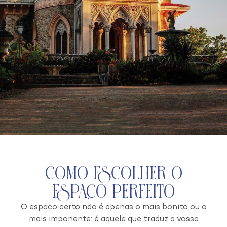
Como escolher o
espaço perfeito
O espaço certo não é apenas o mais bonito ou o
mais imponente: é aquele que traduz a vossa