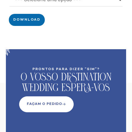
DOWNLOAD
PRONTOS PARA DIZER “SIM”?
O VoSso Destination
Wedding Espera-vos
FAÇAM O PEDIDO