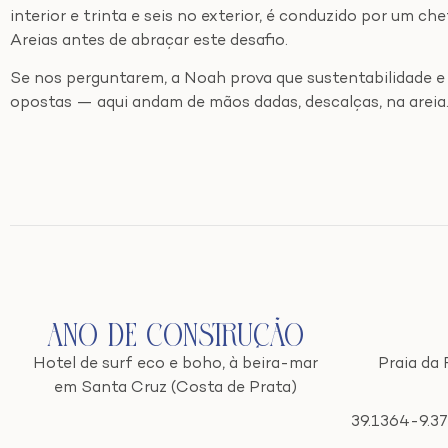
interior e trinta e seis no exterior, é conduzido por um 
Areias antes de abraçar este desafio.
Se nos perguntarem, a Noah prova que sustentabilidade e
opostas — aqui andam de mãos dadas, descalças, na areia
Ano de Construção
Hotel de surf eco e boho, à beira-mar
Praia da 
em Santa Cruz (Costa de Prata)
39.1364
-9.3