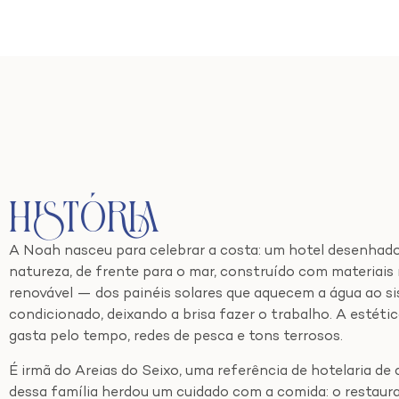
História
A Noah nasceu para celebrar a costa: um hotel desenhado 
natureza, de frente para o mar, construído com materiais
renovável — dos painéis solares que aquecem a água ao s
condicionado, deixando a brisa fazer o trabalho. A estétic
gasta pelo tempo, redes de pesca e tons terrosos.
É irmã do Areias do Seixo, uma referência de hotelaria de
dessa família herdou um cuidado com a comida: o restaur