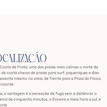
ocalização
osta de Prata, uma das praias mais calmas a norte da
 de costa cheios de praias para surf, piqueniques e dias
assenta mesmo na areia, de frente para a Praia da Física,
rizonte.
a, a vantagem é a sensação de fuga sem a distância: o
erca de cinquenta minutos, a Ericeira a meia hora a sul, e
orte.