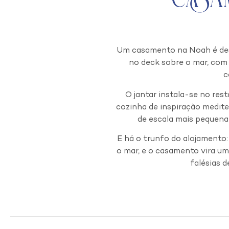
Um casamento na Noah é desco
no deck sobre o mar, com 
c
O jantar instala-se no res
cozinha de inspiração medite
de escala mais pequena
E há o trunfo do alojamento:
o mar, e o casamento vira um
falésias 