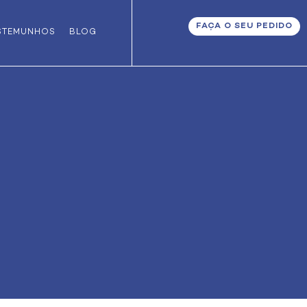
FAÇA O SEU PEDIDO
STEMUNHOS
BLOG