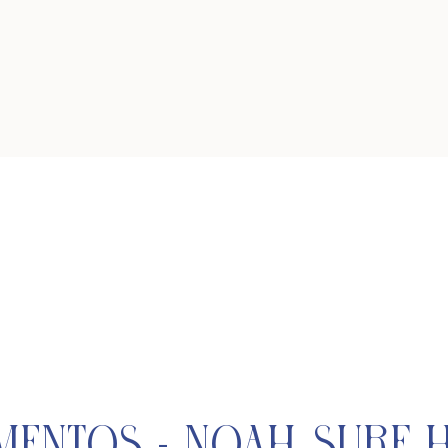
mentos - Noah Surf 