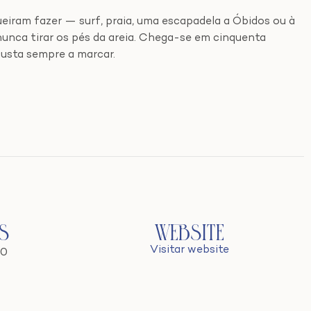
eiram fazer — surf, praia, uma escapadela a Óbidos ou à
nunca tirar os pés da areia. Chega-se em cinquenta
custa sempre a marcar.
s
Website
Visitar website
60