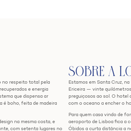
Sobre a L
no respeito total pela
Estamos em Santa Cruz, na C
 recuperados e energia
Ericeira — vinte quilómetros
istema que dispensa ar
preguiçosos ao sol. O hotel 
a é boho, feita de madeira
com o oceano a encher o ho
Para quem casa vindo de for
 design na mesma costa, e
aeroporto de Lisboa fica a c
ante, com setenta lugares no
Óbidos a curta distância a n