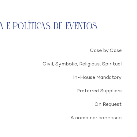
a e Políticas de Eventos
Case by Case
Civil, Symbolic, Religious, Spiritual
In-House Mandatory
Preferred Suppliers
On Request
A combinar connosco