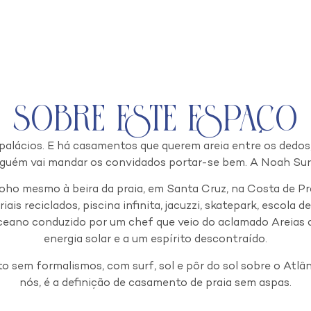
Sobre este espaço
lácios. E há casamentos que querem areia entre os dedos, 
nguém vai mandar os convidados portar-se bem. A Noah Sur
boho mesmo à beira da praia, em Santa Cruz, na Costa de Pr
is reciclados, piscina infinita, jacuzzi, skatepark, escola d
ceano conduzido por um chef que veio do aclamado Areias d
energia solar e a um espírito descontraído.
sem formalismos, com surf, sol e pôr do sol sobre o Atlân
nós, é a definição de casamento de praia sem aspas.