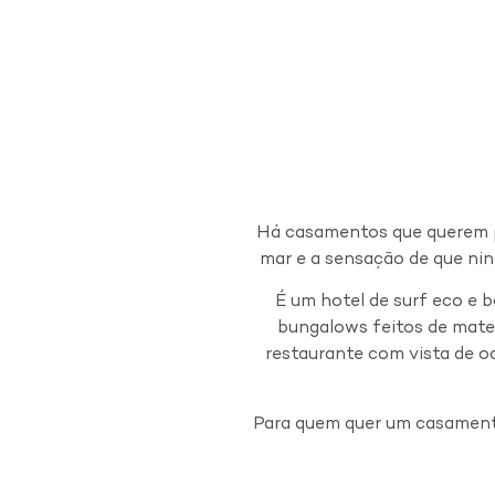
Há casamentos que querem pa
mar e a sensação de que ni
É um hotel de surf eco e 
bungalows feitos de materia
restaurante com vista de o
Para quem quer um casamento 