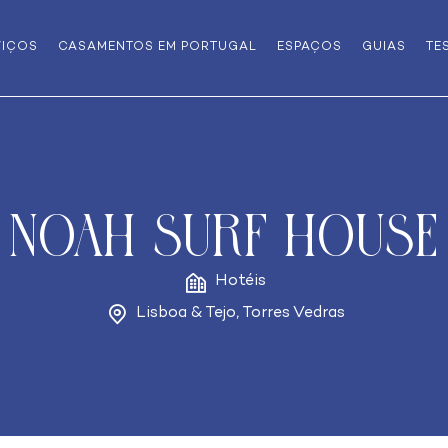
VIÇOS
CASAMENTOS EM PORTUGAL
ESPAÇOS
GUIAS
TE
Noah Surf House
Hotéis
Lisboa & Tejo
,
Torres Vedras