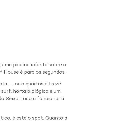
uma piscina infinita sobre o
f House é para os segundos.
ata — oito quartos e treze
e surf, horta biológica e um
o Seixo. Tudo a funcionar a
tico, é este o spot. Quanto a