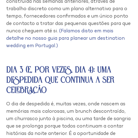
construída nas semanas anteriores, através de
trabalho discreto como um plano alternativo para o
tempo, fornecedores confirmados e um único ponto
de contacto a tratar das pequenas questões para que
nunca cheguem até si.
(Falamos disto em mais
detalhe no nosso guia para planear um destination
wedding em Portugal.)
Dia 3 (e, por vezes, Dia 4): Uma
Despedida que Continua a Ser
Celebração
O dia de despedida é, muitas vezes, onde nascem as
memórias mais calorosas, um brunch descontraído,
um churrasco junto à piscina, ou uma tarde de sangria
que se prolonga porque todos continuam a contar
histórias da noite anterior. É a oportunidade de