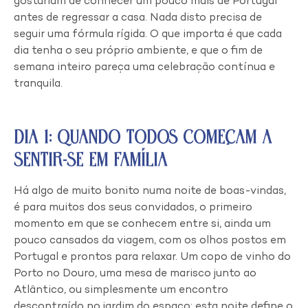
gostariam de conhecer um pouco mais de Portugal
antes de regressar a casa. Nada disto precisa de
seguir uma fórmula rígida. O que importa é que cada
dia tenha o seu próprio ambiente, e que o fim de
semana inteiro pareça uma celebração contínua e
tranquila.
Dia 1: Quando Todos Começam a
Sentir-se em Família
Há algo de muito bonito numa noite de boas-vindas,
é para muitos dos seus convidados, o primeiro
momento em que se conhecem entre si, ainda um
pouco cansados da viagem, com os olhos postos em
Portugal e prontos para relaxar. Um copo de vinho do
Porto no Douro, uma mesa de marisco junto ao
Atlântico, ou simplesmente um encontro
descontraído no jardim do espaço: esta noite define o