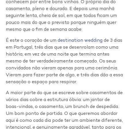
conhecem por entre bons vinhos. O próprio dia do
casamento, pleno e dourado. E depois uma manhã
seguinte lenta, cheia de sol, em que todos ficam um
pouco mais do que o previsto porque ninguém quer
mesmo que o fim de semana acabe.
É este o coração de um
destination wedding
de 3 dias
em Portugal, três dias que se desenrolam como uma
história, em vez de uma noite que termina antes
mesmo de ter verdadeiramente começado. Os seus
convidados não vieram apenas para uma cerimónia.
Vieram para fazer parte de algo, e três dias dão a essa
sensação o espaço para respirar.
A maior parte do que se escreve sobre casamentos de
vários dias cobre a estrutura óbvia: um jantar de
boas-vindas, o casamento, um brunch de despedida.
Um bom ponto de partida. O que queremos abordar
aqui é como cada dia pode ter um ambiente diferente,
intencional, e genuinamente agradável, tanto para os