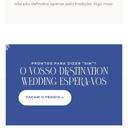
não são definidos apenas pela tradição. Algo mais
PRONTOS PARA DIZER “SIM”?
O VoSso Destination
Wedding Espera-vos
FAÇAM O PEDIDO