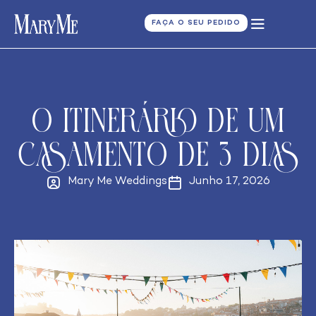
FAÇA O SEU PEDIDO
O Itinerário de um
Casamento de 3 Dias
Mary Me Weddings
Junho 17, 2026