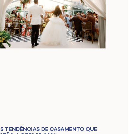
S TENDÊNCIAS DE CASAMENTO QUE