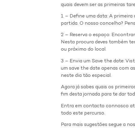
quais devem ser as primeiras tare
1 – Define uma data: A primeira 
partida. O nosso concelho? Pens
2 – Reserva o espaço: Encontrar
Nesta procura deves também ter
ou próximo do local.
3 – Envia um Save the date: Vis
um save the date apenas com as
neste dia tão especial.
Agora já sabes quais os primeiro
fim desta jornada para te dar to
Entra em contacto connosco at
todo este percurso.
Para mais sugestões segue a no