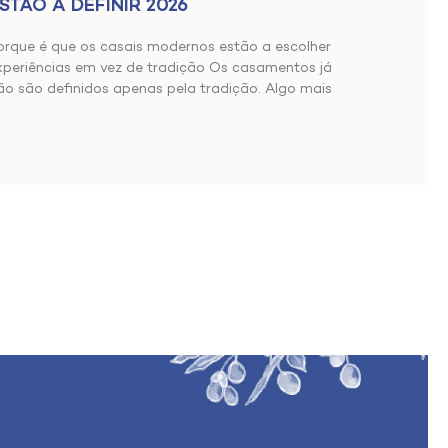
STÃO A DEFINIR 2026
orque é que os casais modernos estão a escolher
xperiências em vez de tradição Os casamentos já
ão são definidos apenas pela tradição. Algo mais