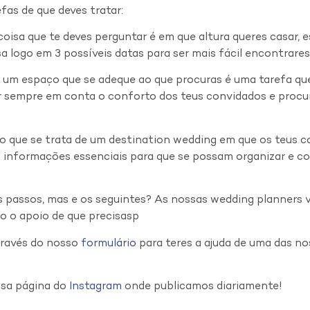
fas de que deves tratar:
coisa que te deves perguntar é em que altura queres casar, e
a logo em 3 possíveis datas para ser mais fácil encontrare
 um espaço que se adeque ao que procuras é uma tarefa qu
 sempre em conta o conforto dos teus convidados e procur
to que se trata de um destination wedding em que os teus c
 informações essenciais para que se possam organizar e c
s passos, mas e os seguintes? As nossas wedding planners v
do o apoio de que precisasp
ravés do nosso
formulário
para teres a ajuda de uma das n
ssa página do
Instagram
onde publicamos diariamente!