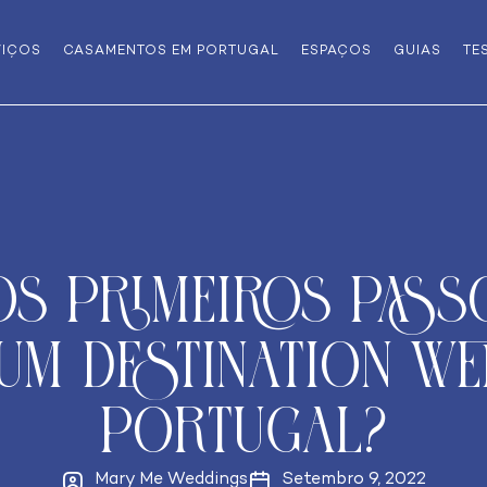
VIÇOS
CASAMENTOS EM PORTUGAL
ESPAÇOS
GUIAS
TE
os primeiros pass
um destination w
Portugal?
Mary Me Weddings
Setembro 9, 2022