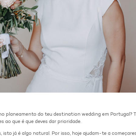
 no planeamento do teu destination wedding em Portugal? 
 ao que é que deves dar prioridade.
 isto já é algo natural. Por isso, hoje ajudam-te a começar