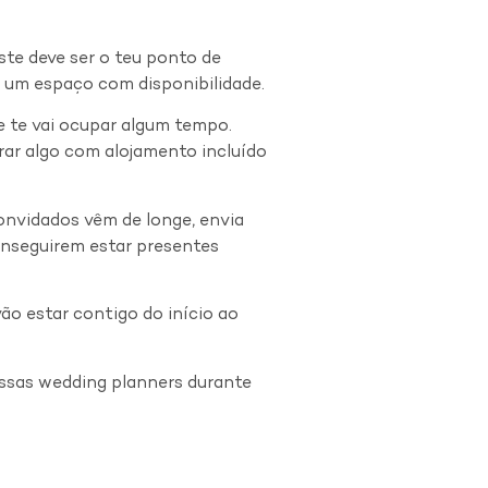
ste deve ser o teu ponto de
s um espaço com disponibilidade.
e te vai ocupar algum tempo.
ar algo com alojamento incluído
onvidados vêm de longe, envia
onseguirem estar presentes
ão estar contigo do início ao
ossas wedding planners durante