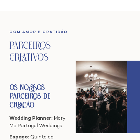
COM AMOR E GRATIDÃO
Parceiros
Criativos
Os Nossos
Parceiros de
Criação
Wedding Planner:
Mary
Me Portugal Weddings
Espaço:
Quinta da