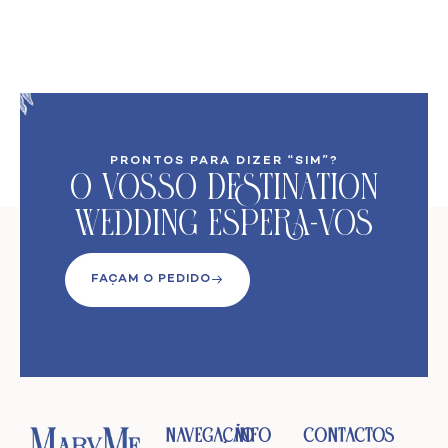
PRONTOS PARA DIZER “SIM”?
O VoSso Destination
Wedding Espera-vos
FAÇAM O PEDIDO
Navegação
Info
Contactos