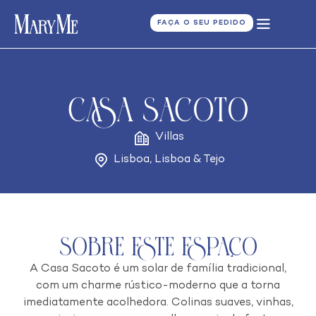
FAÇA O SEU PEDIDO
Casa Sacoto
Villas
Lisboa
,
Lisboa & Tejo
Sobre este espaço
A Casa Sacoto é um solar de família tradicional,
com um charme rústico-moderno que a torna
imediatamente acolhedora. Colinas suaves, vinhas,