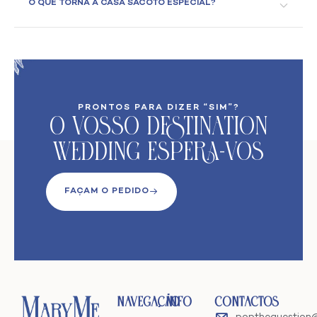
O QUE TORNA A CASA SACOTO ESPECIAL?
PRONTOS PARA DIZER “SIM”?
O VoSso Destination
Wedding Espera-vos
FAÇAM O PEDIDO
Navegação
Info
Contactos