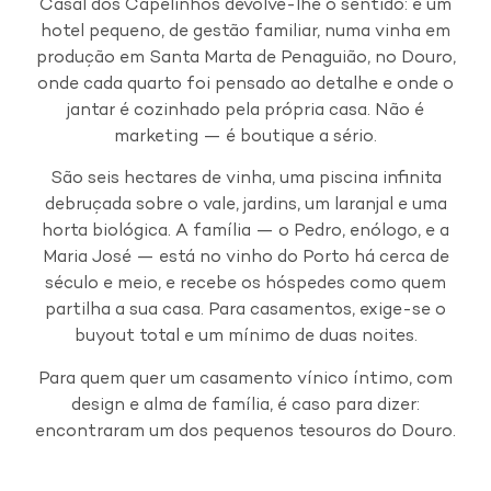
Casal dos Capelinhos devolve-lhe o sentido: é um
hotel pequeno, de gestão familiar, numa vinha em
produção em Santa Marta de Penaguião, no Douro,
onde cada quarto foi pensado ao detalhe e onde o
jantar é cozinhado pela própria casa. Não é
marketing — é boutique a sério.
São seis hectares de vinha, uma piscina infinita
debruçada sobre o vale, jardins, um laranjal e uma
horta biológica. A família — o Pedro, enólogo, e a
Maria José — está no vinho do Porto há cerca de
século e meio, e recebe os hóspedes como quem
partilha a sua casa. Para casamentos, exige-se o
buyout total e um mínimo de duas noites.
Para quem quer um casamento vínico íntimo, com
design e alma de família, é caso para dizer:
encontraram um dos pequenos tesouros do Douro.