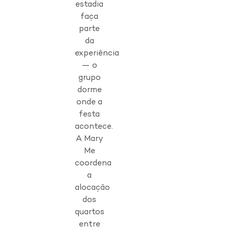
estadia
faça
parte
da
experiência
— o
grupo
dorme
onde a
festa
acontece.
A Mary
Me
coordena
a
alocação
dos
quartos
entre