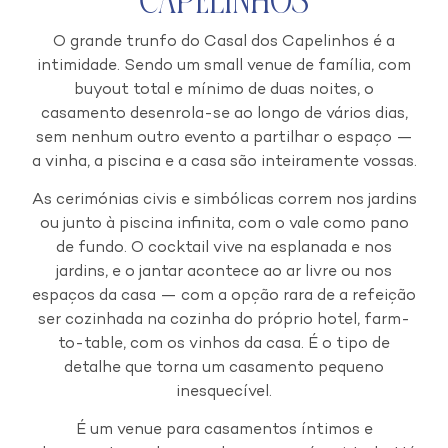
Capelinhos
O grande trunfo do Casal dos Capelinhos é a
intimidade. Sendo um small venue de família, com
buyout total e mínimo de duas noites, o
casamento desenrola-se ao longo de vários dias,
sem nenhum outro evento a partilhar o espaço —
a vinha, a piscina e a casa são inteiramente vossas.
As cerimónias civis e simbólicas correm nos jardins
ou junto à piscina infinita, com o vale como pano
de fundo. O cocktail vive na esplanada e nos
jardins, e o jantar acontece ao ar livre ou nos
espaços da casa — com a opção rara de a refeição
ser cozinhada na cozinha do próprio hotel, farm-
to-table, com os vinhos da casa. É o tipo de
detalhe que torna um casamento pequeno
inesquecível.
É um venue para casamentos íntimos e