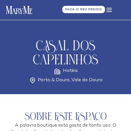
FAÇA O SEU PEDIDO
Casal dos
Capelinhos
Hotéis
Porto & Douro
,
Vale do Douro
Sobre este espaço
A palavra boutique está gasta de tanto uso. O