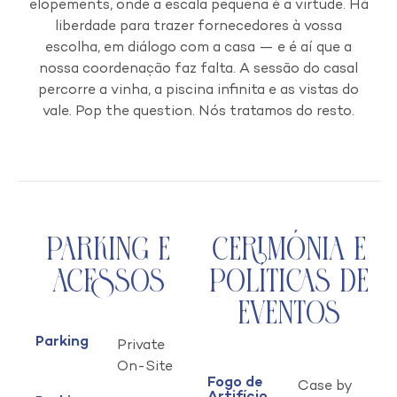
elopements, onde a escala pequena é a virtude. Há
liberdade para trazer fornecedores à vossa
escolha, em diálogo com a casa — e é aí que a
nossa coordenação faz falta. A sessão do casal
percorre a vinha, a piscina infinita e as vistas do
vale. Pop the question. Nós tratamos do resto.
Parking e
Cerimónia e
Acessos
Políticas de
Eventos
Parking
Private
On-Site
Fogo de
Case by