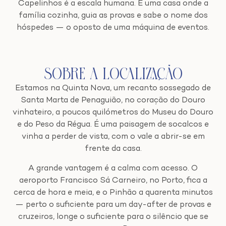
Capelinhos é a escala humana. É uma casa onde a
família cozinha, guia as provas e sabe o nome dos
hóspedes — o oposto de uma máquina de eventos.
Sobre a Localização
Estamos na Quinta Nova, um recanto sossegado de
Santa Marta de Penaguião, no coração do Douro
vinhateiro, a poucos quilómetros do Museu do Douro
e do Peso da Régua. É uma paisagem de socalcos e
vinha a perder de vista, com o vale a abrir-se em
frente da casa.
A grande vantagem é a calma com acesso. O
aeroporto Francisco Sá Carneiro, no Porto, fica a
cerca de hora e meia, e o Pinhão a quarenta minutos
— perto o suficiente para um day-after de provas e
cruzeiros, longe o suficiente para o silêncio que se