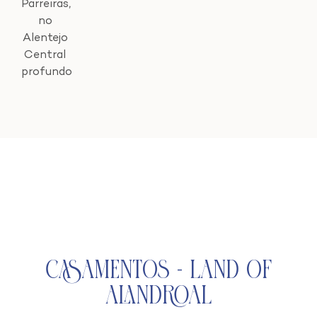
Parreiras,
no
Alentejo
Central
profundo
Casamentos - Land of
Alandroal