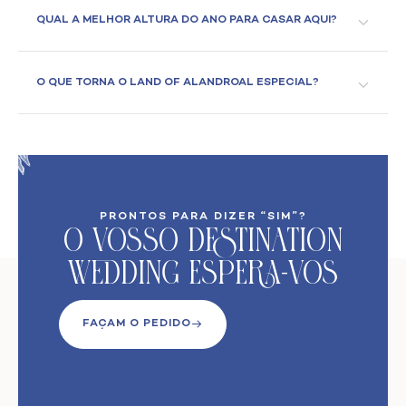
QUAL A MELHOR ALTURA DO ANO PARA CASAR AQUI?
O QUE TORNA O LAND OF ALANDROAL ESPECIAL?
PRONTOS PARA DIZER “SIM”?
O VoSso Destination
Wedding Espera-vos
FAÇAM O PEDIDO