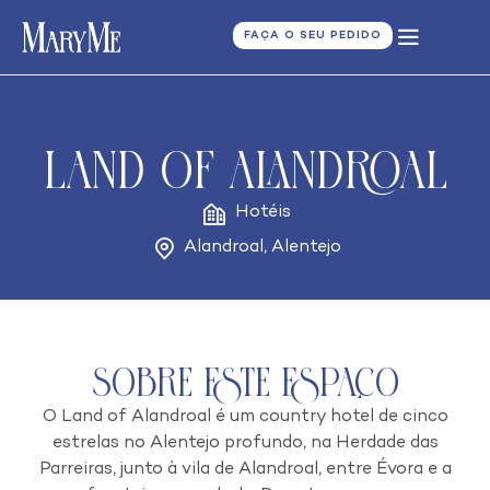
FAÇA O SEU PEDIDO
Land of Alandroal
Hotéis
Alandroal
,
Alentejo
Sobre este espaço
O Land of Alandroal é um country hotel de cinco
estrelas no Alentejo profundo, na Herdade das
Parreiras, junto à vila de Alandroal, entre Évora e a