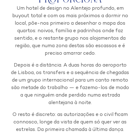
Um hotel de design no Alentejo profundo, em
buyout total e com os mais próximos a dormir no
local, põe-nos primeiro a desenhar o mapa dos
quartos: noivos, família e padrinhos onde faz
sentido, e o restante grupo nos alojamentos da
região, que numa zona destas são escassos e é
preciso amarrar cedo.
Depois é a distância. A duas horas do aeroporto
de Lisboa, os transfers e a sequência de chegadas
de um grupo internacional para um canto remoto
são metade do trabalho — e fazemo-los de modo
a que ninguém ande perdido numa estrada
alentejana à noite.
O resto é discreto: as autorizações e o civil ficam
connosco, longe da vista de quem só quer ver as
estrelas. Da primeira chamada à última dança.