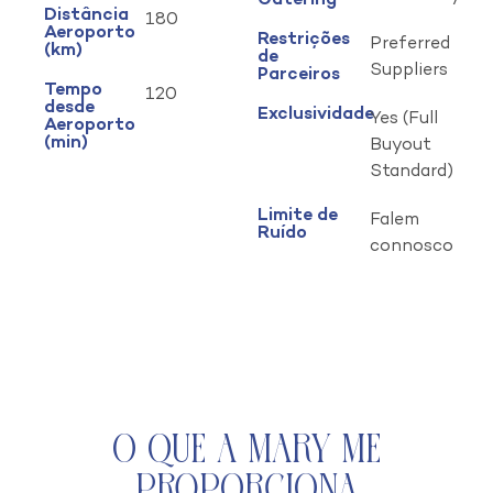
Catering
Distância
180
Aeroporto
Restrições
Preferred
(km)
de
Suppliers
Parceiros
Tempo
120
desde
Exclusividade
Yes (Full
Aeroporto
(min)
Buyout
Standard)
Limite de
Falem
Ruído
connosco
O que a Mary Me
Proporciona