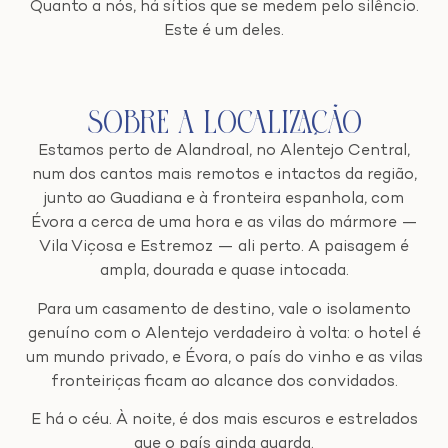
Quanto a nós, há sítios que se medem pelo silêncio.
Este é um deles.
Sobre a Localização
Estamos perto de Alandroal, no Alentejo Central,
num dos cantos mais remotos e intactos da região,
junto ao Guadiana e à fronteira espanhola, com
Évora a cerca de uma hora e as vilas do mármore —
Vila Viçosa e Estremoz — ali perto. A paisagem é
ampla, dourada e quase intocada.
Para um casamento de destino, vale o isolamento
genuíno com o Alentejo verdadeiro à volta: o hotel é
um mundo privado, e Évora, o país do vinho e as vilas
fronteiriças ficam ao alcance dos convidados.
E há o céu. À noite, é dos mais escuros e estrelados
que o país ainda guarda.