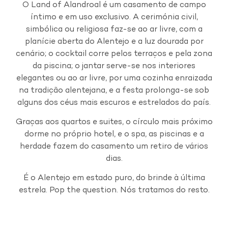
O Land of Alandroal é um casamento de campo
íntimo e em uso exclusivo. A cerimónia civil,
simbólica ou religiosa faz-se ao ar livre, com a
planície aberta do Alentejo e a luz dourada por
cenário; o cocktail corre pelos terraços e pela zona
da piscina; o jantar serve-se nos interiores
elegantes ou ao ar livre, por uma cozinha enraizada
na tradição alentejana, e a festa prolonga-se sob
alguns dos céus mais escuros e estrelados do país.
Graças aos quartos e suites, o círculo mais próximo
dorme no próprio hotel, e o spa, as piscinas e a
herdade fazem do casamento um retiro de vários
dias.
É o Alentejo em estado puro, do brinde à última
estrela. Pop the question. Nós tratamos do resto.