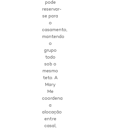
pode
reservar-
se para
o
casamento,
mantendo
o
grupo
todo
sob o
mesmo
teto. A
Mary
Me
coordena
a
alocação
entre
casal,