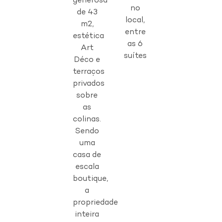
generosa
no
de 43
local,
m2,
entre
estética
as 6
Art
suítes
Déco e
terraços
privados
sobre
as
colinas.
Sendo
uma
casa de
escala
boutique,
a
propriedade
inteira