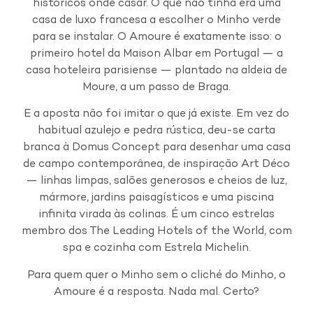
históricos onde casar. O que não tinha era uma
casa de luxo francesa a escolher o Minho verde
para se instalar. O Amoure é exatamente isso: o
primeiro hotel da Maison Albar em Portugal — a
casa hoteleira parisiense — plantado na aldeia de
Moure, a um passo de Braga.
E a aposta não foi imitar o que já existe. Em vez do
habitual azulejo e pedra rústica, deu-se carta
branca à Domus Concept para desenhar uma casa
de campo contemporânea, de inspiração Art Déco
— linhas limpas, salões generosos e cheios de luz,
mármore, jardins paisagísticos e uma piscina
infinita virada às colinas. É um cinco estrelas
membro dos The Leading Hotels of the World, com
spa e cozinha com Estrela Michelin.
Para quem quer o Minho sem o cliché do Minho, o
Amoure é a resposta. Nada mal. Certo?