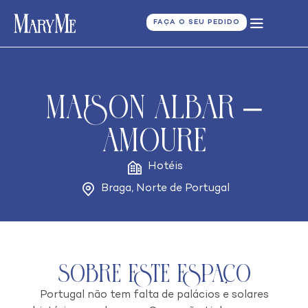
FAÇA O SEU PEDIDO
Maison Albar –
Amoure
Hotéis
Braga
,
Norte de Portugal
Sobre este espaço
Portugal não tem falta de palácios e solares