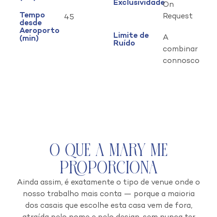
Exclusividade
On
Tempo
Request
45
desde
Aeroporto
Limite de
A
(min)
Ruído
combinar
connosco
O que a Mary Me
Proporciona
Ainda assim, é exatamente o tipo de venue onde o
nosso trabalho mais conta — porque a maioria
dos casais que escolhe esta casa vem de fora,