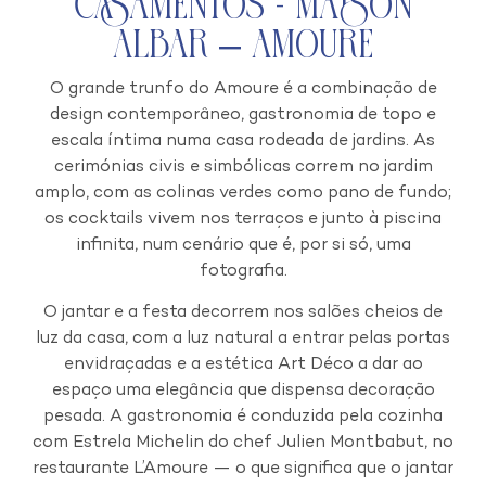
Casamentos - Maison
Albar – Amoure
O grande trunfo do Amoure é a combinação de
design contemporâneo, gastronomia de topo e
escala íntima numa casa rodeada de jardins. As
cerimónias civis e simbólicas correm no jardim
amplo, com as colinas verdes como pano de fundo;
os cocktails vivem nos terraços e junto à piscina
infinita, num cenário que é, por si só, uma
fotografia.
O jantar e a festa decorrem nos salões cheios de
luz da casa, com a luz natural a entrar pelas portas
envidraçadas e a estética Art Déco a dar ao
espaço uma elegância que dispensa decoração
pesada. A gastronomia é conduzida pela cozinha
com Estrela Michelin do chef Julien Montbabut, no
restaurante L’Amoure — o que significa que o jantar