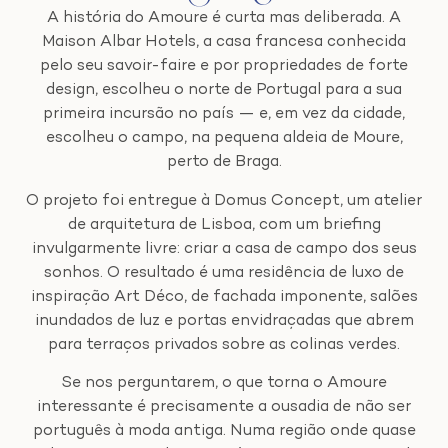
A história do Amoure é curta mas deliberada. A
Maison Albar Hotels, a casa francesa conhecida
pelo seu savoir-faire e por propriedades de forte
design, escolheu o norte de Portugal para a sua
primeira incursão no país — e, em vez da cidade,
escolheu o campo, na pequena aldeia de Moure,
perto de Braga.
O projeto foi entregue à Domus Concept, um atelier
de arquitetura de Lisboa, com um briefing
invulgarmente livre: criar a casa de campo dos seus
sonhos. O resultado é uma residência de luxo de
inspiração Art Déco, de fachada imponente, salões
inundados de luz e portas envidraçadas que abrem
para terraços privados sobre as colinas verdes.
Se nos perguntarem, o que torna o Amoure
interessante é precisamente a ousadia de não ser
português à moda antiga. Numa região onde quase