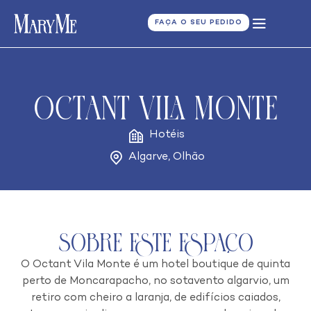
FAÇA O SEU PEDIDO
Octant Vila Monte
Hotéis
Algarve
,
Olhão
Sobre este espaço
O Octant Vila Monte é um hotel boutique de quinta
perto de Moncarapacho, no sotavento algarvio, um
retiro com cheiro a laranja, de edifícios caiados,