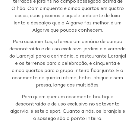
terraços e jardins no campo sossegado acima de
Olhão. Com cinquenta e cinco quartos em quatro
casas, duas piscinas e aquele ambiente de luxo
lento e descalço que o Algarve faz melhor, é um
Algarve que poucos conhecem.
Para casamentos, oferece um cenário de campo
descontraído e de uso exclusivo: jardins e a varanda
do Laranjal para a cerimónia, o restaurante Laranjal
e os terrenos para a celebração, e cinquenta e
cinco quartos para o grupo inteiro ficar junto. É o
casamento de quinta íntimo, boho-chique e sem
pressa, longe das multidões.
Para quem quer um casamento boutique
descontraído e de uso exclusivo no sotavento
algarvio, é este o spot. Quanto a nós, os laranjais e
o sossego são o ponto inteiro.