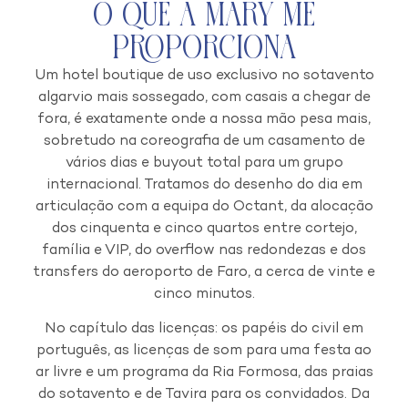
O que a Mary Me
Proporciona
Um hotel boutique de uso exclusivo no sotavento
algarvio mais sossegado, com casais a chegar de
fora, é exatamente onde a nossa mão pesa mais,
sobretudo na coreografia de um casamento de
vários dias e buyout total para um grupo
internacional. Tratamos do desenho do dia em
articulação com a equipa do Octant, da alocação
dos cinquenta e cinco quartos entre cortejo,
família e VIP, do overflow nas redondezas e dos
transfers do aeroporto de Faro, a cerca de vinte e
cinco minutos.
No capítulo das licenças: os papéis do civil em
português, as licenças de som para uma festa ao
ar livre e um programa da Ria Formosa, das praias
do sotavento e de Tavira para os convidados. Da