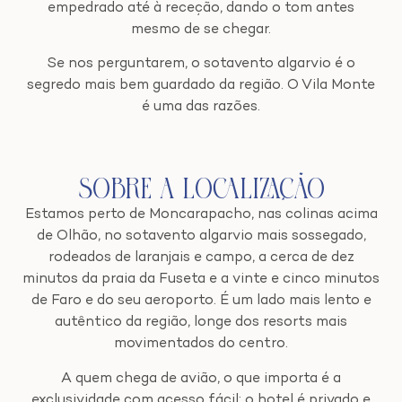
empedrado até à receção, dando o tom antes
mesmo de se chegar.
Se nos perguntarem, o sotavento algarvio é o
segredo mais bem guardado da região. O Vila Monte
é uma das razões.
Sobre a Localização
Estamos perto de Moncarapacho, nas colinas acima
de Olhão, no sotavento algarvio mais sossegado,
rodeados de laranjais e campo, a cerca de dez
minutos da praia da Fuseta e a vinte e cinco minutos
de Faro e do seu aeroporto. É um lado mais lento e
autêntico da região, longe dos resorts mais
movimentados do centro.
A quem chega de avião, o que importa é a
exclusividade com acesso fácil: o hotel é privado e