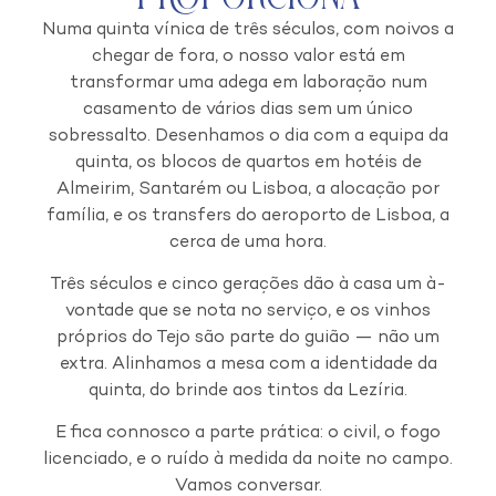
Numa quinta vínica de três séculos, com noivos a
chegar de fora, o nosso valor está em
transformar uma adega em laboração num
casamento de vários dias sem um único
sobressalto. Desenhamos o dia com a equipa da
quinta, os blocos de quartos em hotéis de
Almeirim, Santarém ou Lisboa, a alocação por
família, e os transfers do aeroporto de Lisboa, a
cerca de uma hora.
Três séculos e cinco gerações dão à casa um à-
vontade que se nota no serviço, e os vinhos
próprios do Tejo são parte do guião — não um
extra. Alinhamos a mesa com a identidade da
quinta, do brinde aos tintos da Lezíria.
E fica connosco a parte prática: o civil, o fogo
licenciado, e o ruído à medida da noite no campo.
Vamos conversar.