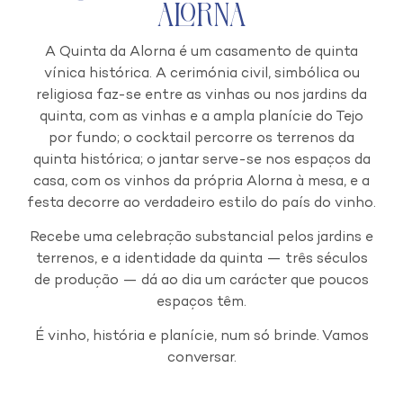
Alorna
A Quinta da Alorna é um casamento de quinta
vínica histórica. A cerimónia civil, simbólica ou
religiosa faz-se entre as vinhas ou nos jardins da
quinta, com as vinhas e a ampla planície do Tejo
por fundo; o cocktail percorre os terrenos da
quinta histórica; o jantar serve-se nos espaços da
casa, com os vinhos da própria Alorna à mesa, e a
festa decorre ao verdadeiro estilo do país do vinho.
Recebe uma celebração substancial pelos jardins e
terrenos, e a identidade da quinta — três séculos
de produção — dá ao dia um carácter que poucos
espaços têm.
É vinho, história e planície, num só brinde. Vamos
conversar.