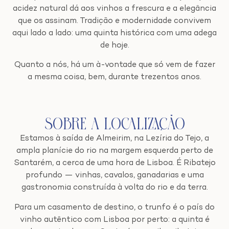
acidez natural dá aos vinhos a frescura e a elegância
que os assinam. Tradição e modernidade convivem
aqui lado a lado: uma quinta histórica com uma adega
de hoje.
Quanto a nós, há um à-vontade que só vem de fazer
a mesma coisa, bem, durante trezentos anos.
Sobre a Localização
Estamos à saída de Almeirim, na Lezíria do Tejo, a
ampla planície do rio na margem esquerda perto de
Santarém, a cerca de uma hora de Lisboa. É Ribatejo
profundo — vinhas, cavalos, ganadarias e uma
gastronomia construída à volta do rio e da terra.
Para um casamento de destino, o trunfo é o país do
vinho autêntico com Lisboa por perto: a quinta é