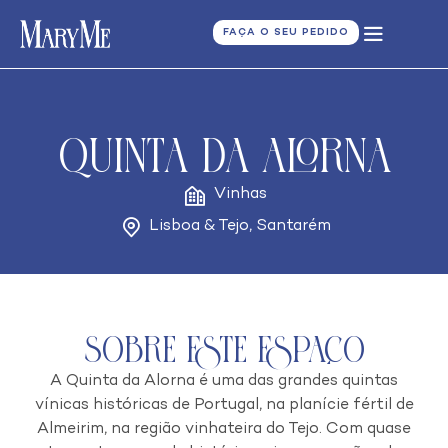
FAÇA O SEU PEDIDO
Quinta da Alorna
Vinhas
Lisboa & Tejo
,
Santarém
Sobre este espaço
A Quinta da Alorna é uma das grandes quintas
vínicas históricas de Portugal, na planície fértil de
Almeirim, na região vinhateira do Tejo. Com quase