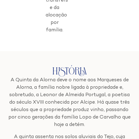
transfers
e da
alocação
por
família.
História
A Quinta da Alorna deve o nome aos Marqueses de
Alorna, a família nobre ligada à propriedade e,
sobretudo, a Leonor de Almeida Portugal, a poetisa
do século XVIII conhecida por Alcipe. Há quase três
séculos que a propriedade produz vinho, passando
por cinco gerações da família Lopo de Carvalho que
hoje a detém.
A quinta assenta nos solos aluviais do Tejo, cuja