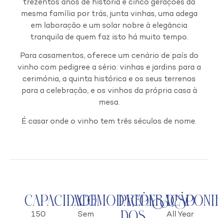
trezentos anos de história e cinco gerações da
mesma família por trás, junta vinhas, uma adega
em laboração e um solar nobre à elegância
tranquila de quem faz isto há muito tempo.
Para casamentos, oferece um cenário de país do
vinho com pedigree a sério: vinhas e jardins para a
cerimónia, a quinta histórica e os seus terrenos
para a celebração, e os vinhos da própria casa à
mesa.
É casar onde o vinho tem três séculos de nome.
Capacidade
Acomodações
Preparação
Disponi
dos
150
Sem
All Year