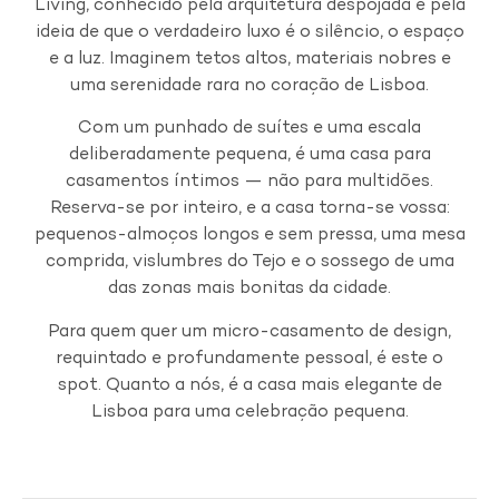
Living, conhecido pela arquitetura despojada e pela
ideia de que o verdadeiro luxo é o silêncio, o espaço
e a luz. Imaginem tetos altos, materiais nobres e
uma serenidade rara no coração de Lisboa.
Com um punhado de suítes e uma escala
deliberadamente pequena, é uma casa para
casamentos íntimos — não para multidões.
Reserva-se por inteiro, e a casa torna-se vossa:
pequenos-almoços longos e sem pressa, uma mesa
comprida, vislumbres do Tejo e o sossego de uma
das zonas mais bonitas da cidade.
Para quem quer um micro-casamento de design,
requintado e profundamente pessoal, é este o
spot. Quanto a nós, é a casa mais elegante de
Lisboa para uma celebração pequena.