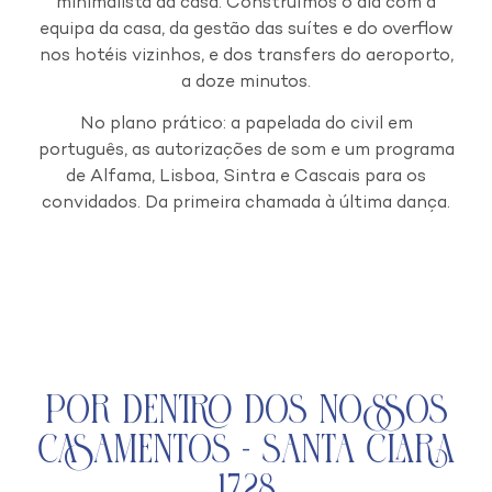
minimalista da casa. Construímos o dia com a
equipa da casa, da gestão das suítes e do overflow
nos hotéis vizinhos, e dos transfers do aeroporto,
a doze minutos.
No plano prático: a papelada do civil em
português, as autorizações de som e um programa
de Alfama, Lisboa, Sintra e Cascais para os
convidados. Da primeira chamada à última dança.
Por Dentro dos Nossos
Casamentos - Santa Clara
1728