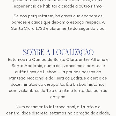
presença. Não é um hotel convencional, é uma
experiência de habitar a cidade a outro ritmo.
Se nos perguntarem, há casas que enchem as
paredes e casas que deixam o espaço respirar. A
Santa Clara 1728 é claramente do segundo tipo.
Sobre a Localização
Estamos no Campo de Santa Clara, entre Alfama e
Santa Apolónia, numa das zonas mais bonitas e
autênticas de Lisboa — a poucos passos do
Panteão Nacional e da Feira da Ladra, e a cerca de
doze minutos do aeroporto. É a Lisboa histórica,
com vislumbres do Tejo e o ritmo lento dos bairros
antigos.
Num casamento internacional, o trunfo é a
centralidade discreta: estamos no coração da cidade,