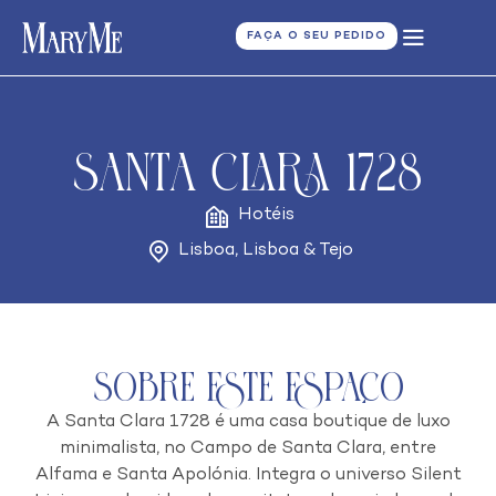
FAÇA O SEU PEDIDO
Santa Clara 1728
Hotéis
Lisboa
,
Lisboa & Tejo
Sobre este espaço
A Santa Clara 1728 é uma casa boutique de luxo
minimalista, no Campo de Santa Clara, entre
Alfama e Santa Apolónia. Integra o universo Silent