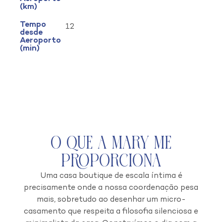
(km)
Tempo
12
desde
Aeroporto
(min)
O que a Mary Me
Proporciona
Uma casa boutique de escala íntima é
precisamente onde a nossa coordenação pesa
mais, sobretudo ao desenhar um micro-
casamento que respeita a filosofia silenciosa e