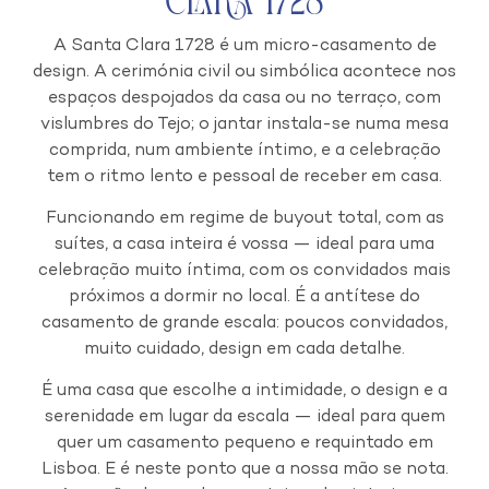
Clara 1728
A Santa Clara 1728 é um micro-casamento de
design. A cerimónia civil ou simbólica acontece nos
espaços despojados da casa ou no terraço, com
vislumbres do Tejo; o jantar instala-se numa mesa
comprida, num ambiente íntimo, e a celebração
tem o ritmo lento e pessoal de receber em casa.
Funcionando em regime de buyout total, com as
suítes, a casa inteira é vossa — ideal para uma
celebração muito íntima, com os convidados mais
próximos a dormir no local. É a antítese do
casamento de grande escala: poucos convidados,
muito cuidado, design em cada detalhe.
É uma casa que escolhe a intimidade, o design e a
serenidade em lugar da escala — ideal para quem
quer um casamento pequeno e requintado em
Lisboa. E é neste ponto que a nossa mão se nota.