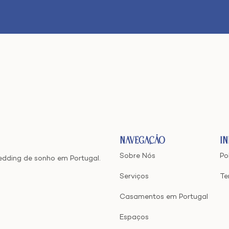
Navegação
I
Sobre Nós
Po
edding de sonho em Portugal.
Serviços
Te
Casamentos em Portugal
Espaços