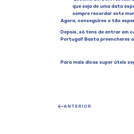
que seja de uma data esp
sempre recordar este mom
Agora, conseguires o tão espe
Depois, só tens de entrar em 
Portugal! Basta preencheres 
Para mais dicas super úteis s
ANTERIOR