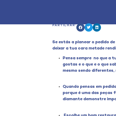
PARTILHAR:
Se estás a planear o pedido de
deixar a tua cara metade rendi
Pensa sempre no que a tu
gostas e o que e o que s
mesmo sendo diferentes, 
Quando pensas em pedido 
porque é uma das peças f
diamante demonstre impor
Escolhe um bom restaura