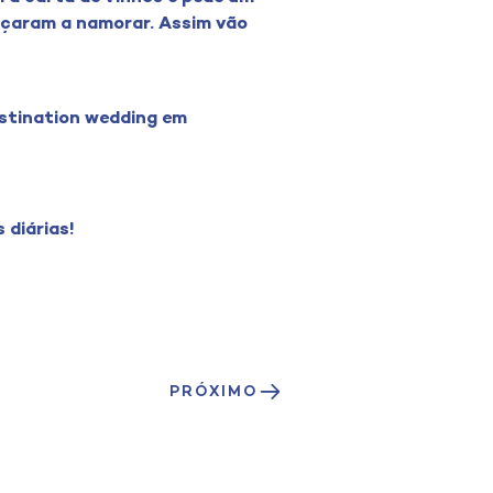
eçaram a namorar. Assim vão
estination wedding em
 diárias!
PRÓXIMO