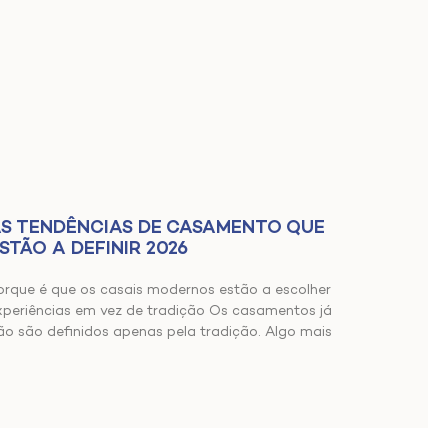
S TENDÊNCIAS DE CASAMENTO QUE
STÃO A DEFINIR 2026
orque é que os casais modernos estão a escolher
xperiências em vez de tradição Os casamentos já
ão são definidos apenas pela tradição. Algo mais