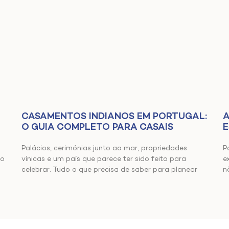
CASAMENTOS INDIANOS EM PORTUGAL:
A
O GUIA COMPLETO PARA CASAIS
E
Palácios, cerimónias junto ao mar, propriedades
P
vínicas e um país que parece ter sido feito para
ão
e
celebrar. Tudo o que precisa de saber para planear
n