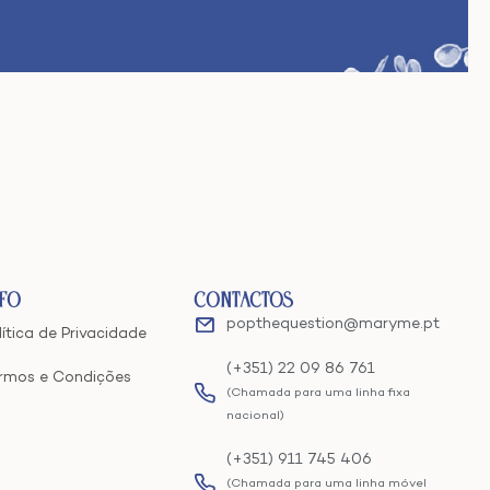
nfo
Contactos
popthequestion@maryme.pt
lítica de Privacidade
(+351) 22 09 86 761
rmos e Condições
(Chamada para uma linha fixa
nacional)
(+351) 911 745 406
(Chamada para uma linha móvel