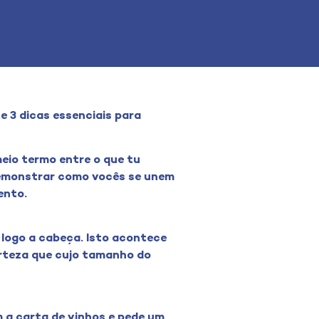
e 3 dicas essenciais para
eio termo entre o que tu
 demonstrar como vocês se unem
ento.
logo a cabeça. Isto acontece
rteza que cujo tamanho do
a carta de vinhos e pede um