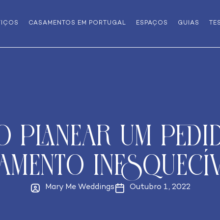
VIÇOS
CASAMENTOS EM PORTUGAL
ESPAÇOS
GUIAS
TE
 planear um pedi
amento inesquecív
Mary Me Weddings
Outubro 1, 2022