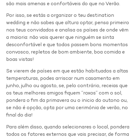
são mais amenas e confortáveis do que no Verão.
Por isso, se estás a organizar o teu destination
wedding e não sabes que altura optar, pensa primeiro
nos teus convidados e analisa os países de onde vêm
a maioria: não vais querer que ninguém se sinta
desconfortável e que todos passem bons momentos
convosco, repletos de bom ambiente, boa comida e
boas vistas!
Se vierem de países em que estão habituados a altas
temperaturas, podes arriscar num casamento em
junho, julho ou agosto, se, pelo contrário, receias que
os teus melhores amigos fiquem “roxos” com o sol,
pondera o fim da primavera ou o inicio do outono ou,
se não é opção, opta por uma cerimónia de verão, no
final do dia!
Para além disso, quando selecionares o local, pondera
todos os fatores externos que vais precisar, de forma