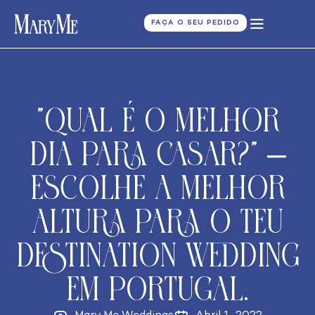
FAÇA O SEU PEDIDO
“Qual é o melhor
dia para casar?” –
Escolhe a melhor
altura para o teu
destination wedding
em Portugal.