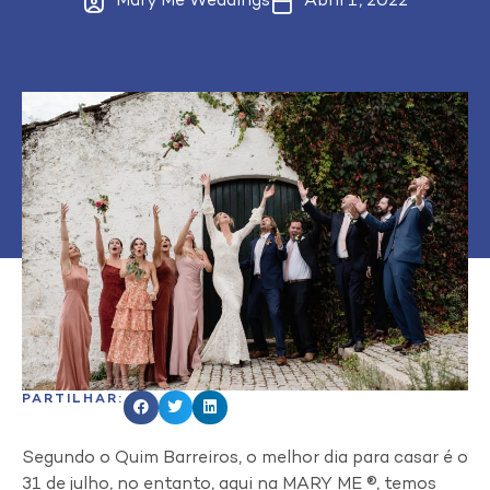
Mary Me Weddings
Abril 1, 2022
PARTILHAR:
Segundo o Quim Barreiros, o melhor dia para casar é o
31 de julho, no entanto, aqui na
MARY ME ®
, temos