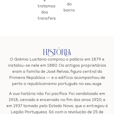
e
do
tratamos
bairro.
dos
transfers.
História
O Grémio Lusitano comprou o palácio em 1879 e
instalou-se nele em 1880. Os antigos proprietários
eram a família de José Relvas, figura central da
Primeira República — e o edifício acompanhou de
perto o republicanismo português no seu auge.
A sua história não foi pacífica. Foi vandalizado em
1918, cercado e encerrado no fim dos anos 1920, e
em 1937 tomado pelo Estado Novo, que o entregou à
Legião Portuguesa. Só com a revolução de 25 de