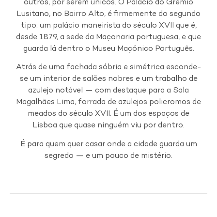
outros, por serem únicos. O Palácio do Grémio
Lusitano, no Bairro Alto, é firmemente do segundo
tipo: um palácio maneirista do século XVII que é,
desde 1879, a sede da Maçonaria portuguesa, e que
guarda lá dentro o Museu Maçónico Português.
Atrás de uma fachada sóbria e simétrica esconde-
se um interior de salões nobres e um trabalho de
azulejo notável — com destaque para a Sala
Magalhães Lima, forrada de azulejos policromos de
meados do século XVII. É um dos espaços de
Lisboa que quase ninguém viu por dentro.
É para quem quer casar onde a cidade guarda um
segredo — e um pouco de mistério.