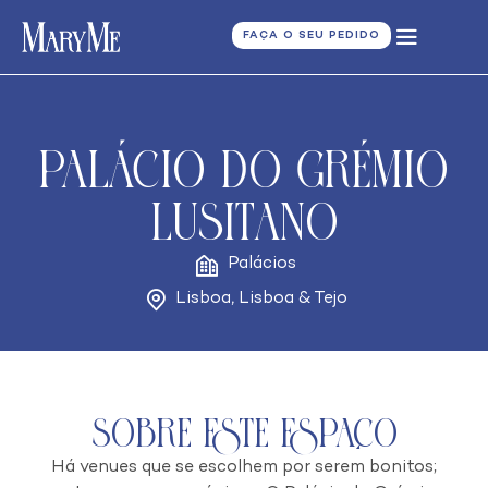
FAÇA O SEU PEDIDO
Palácio do Grémio
Lusitano
Palácios
Lisboa
,
Lisboa & Tejo
Sobre este espaço
Há venues que se escolhem por serem bonitos;