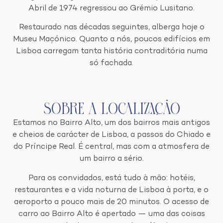
Abril de 1974 regressou ao Grémio Lusitano.
Restaurado nas décadas seguintes, alberga hoje o
Museu Maçónico. Quanto a nós, poucos edifícios em
Lisboa carregam tanta história contraditória numa
só fachada.
Sobre a Localização
Estamos no Bairro Alto, um dos bairros mais antigos
e cheios de carácter de Lisboa, a passos do Chiado e
do Príncipe Real. É central, mas com a atmosfera de
um bairro a sério.
Para os convidados, está tudo à mão: hotéis,
restaurantes e a vida noturna de Lisboa à porta, e o
aeroporto a pouco mais de 20 minutos. O acesso de
carro ao Bairro Alto é apertado — uma das coisas