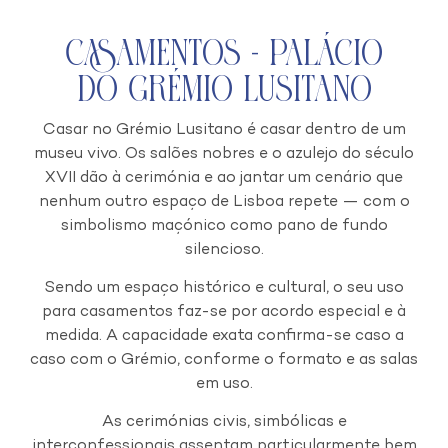
Casamentos - Palácio
do Grémio Lusitano
Casar no Grémio Lusitano é casar dentro de um
museu vivo. Os salões nobres e o azulejo do século
XVII dão à cerimónia e ao jantar um cenário que
nenhum outro espaço de Lisboa repete — com o
simbolismo maçónico como pano de fundo
silencioso.
Sendo um espaço histórico e cultural, o seu uso
para casamentos faz-se por acordo especial e à
medida. A capacidade exata confirma-se caso a
caso com o Grémio, conforme o formato e as salas
em uso.
As cerimónias civis, simbólicas e
interconfessionais assentam particularmente bem