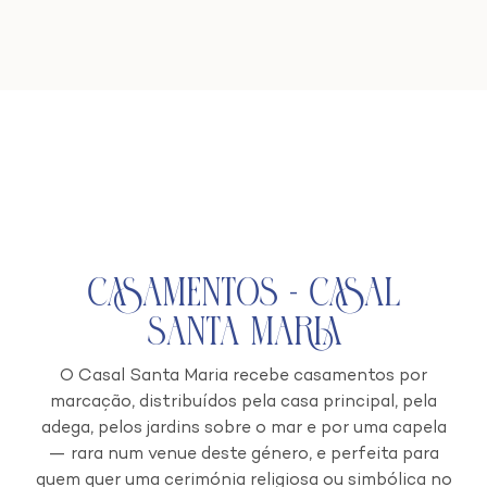
Casamentos - Casal
Santa Maria
O Casal Santa Maria recebe casamentos por
marcação, distribuídos pela casa principal, pela
adega, pelos jardins sobre o mar e por uma capela
— rara num venue deste género, e perfeita para
quem quer uma cerimónia religiosa ou simbólica no