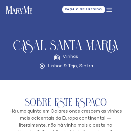
FAÇA O SEU PEDIDO
Casal Santa Maria
Vinhas
Lisboa & Tejo
,
Sintra
Sobre este espaço
Há uma quinta em Colares onde crescem as vinhas
mais ocidentais da Europa continental —
literalmente, não há vinha mais a oeste no