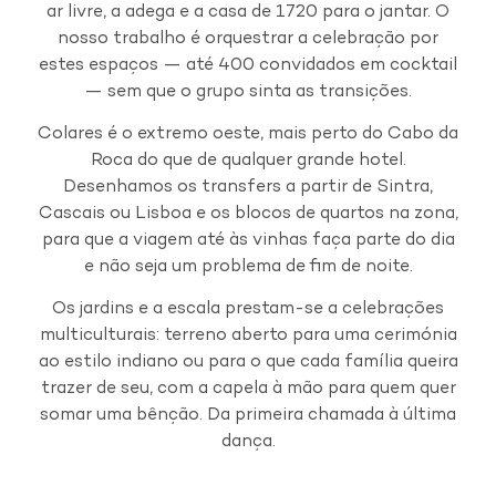
ar livre, a adega e a casa de 1720 para o jantar. O
nosso trabalho é orquestrar a celebração por
estes espaços — até 400 convidados em cocktail
— sem que o grupo sinta as transições.
Colares é o extremo oeste, mais perto do Cabo da
Roca do que de qualquer grande hotel.
Desenhamos os transfers a partir de Sintra,
Cascais ou Lisboa e os blocos de quartos na zona,
para que a viagem até às vinhas faça parte do dia
e não seja um problema de fim de noite.
Os jardins e a escala prestam-se a celebrações
multiculturais: terreno aberto para uma cerimónia
ao estilo indiano ou para o que cada família queira
trazer de seu, com a capela à mão para quem quer
somar uma bênção. Da primeira chamada à última
dança.