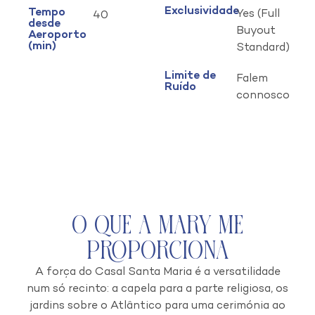
Exclusividade
Tempo
Yes (Full
40
desde
Buyout
Aeroporto
(min)
Standard)
Limite de
Falem
Ruído
connosco
O que a Mary Me
Proporciona
A força do Casal Santa Maria é a versatilidade
num só recinto: a capela para a parte religiosa, os
jardins sobre o Atlântico para uma cerimónia ao