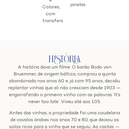
e
janelas.
Colares,
com
transfers.
História
A história dava um filme. O barão Bodo von
Bruemmer, de origem báltica, comprou a quinta
abandonada nos anos 60 e, já com 95 anos, decidiu
replantar vinhas que ali não cresciam desde 1903 —
engarrafando o primeiro vinho com as palavras ‘It’s
never too late’. Viveu até aos 105.
Antes das vinhas, a propriedade foi uma coudelaria
de cavalos árabes nos anos 70 e 80, que deixou os
solos ricos para a vinha que se seguiu. As castas —