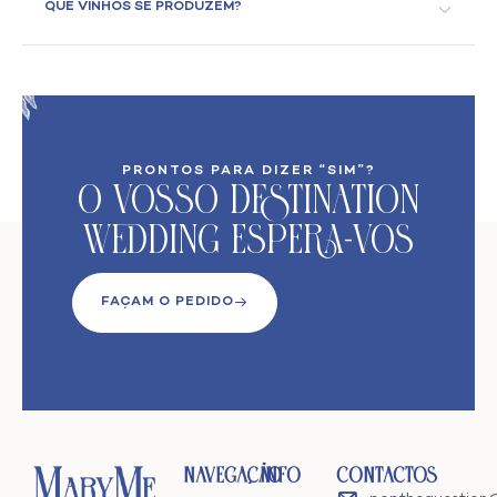
QUE VINHOS SE PRODUZEM?
PRONTOS PARA DIZER “SIM”?
O VoSso Destination
Wedding Espera-vos
FAÇAM O PEDIDO
Navegação
Info
Contactos