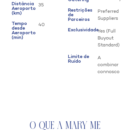
Catering
Distância
35
Aeroporto
Restrições
Preferred
(km)
de
Suppliers
Parceiros
Tempo
40
desde
Exclusividade
Yes (Full
Aeroporto
(min)
Buyout
Standard)
Limite de
A
Ruído
combinar
connosco
O que a Mary Me