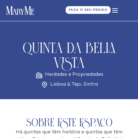
FAÇA O SEU PEDIDO
Quinta da Bella
Vista
Herdades e Propriedades
Lisboa & Tejo
,
Sintra
Sobre este espaço
Há quintas que têm história e quintas que têm