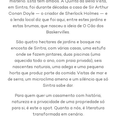
mistério. Esta tem ambos. A Quinta da Bella Vista,
em Sintra, foi durante décadas a casa de Sir Arthur
Conan Doyle — o criador de Sherlock Holmes — e
a lenda local diz que foi aqui, entre estes jardins e
estas brumas, que nasceu a ideia de O Cão dos
Baskervilles.
São quatro hectares de jardins e bosque na
encosta de Sintra, com várias casas, uma estufa
onde se fazem jantares, duas piscinas (uma
aquecida todo o ano, com praia privada), seis
nascentes naturais, uma adega e uma pequena
horta que produz parte da comida. Vistas de mar e
de serra, um microclima ameno e um silêncio que só
Sintra sabe dar.
Para quem quer um casamento com história,
natureza e a privacidade de uma propriedade só
para si, é este o spot. Quanto a nós, é literatura
transformada em cenário.