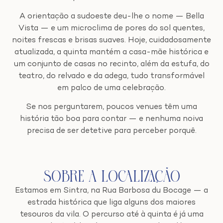
A orientação a sudoeste deu-lhe o nome — Bella
Vista — e um microclima de pores do sol quentes,
noites frescas e brisas suaves. Hoje, cuidadosamente
atualizada, a quinta mantém a casa-mãe histórica e
um conjunto de casas no recinto, além da estufa, do
teatro, do relvado e da adega, tudo transformável
em palco de uma celebração.
Se nos perguntarem, poucos venues têm uma
história tão boa para contar — e nenhuma noiva
precisa de ser detetive para perceber porquê.
Sobre a Localização
Estamos em Sintra, na Rua Barbosa du Bocage — a
estrada histórica que liga alguns dos maiores
tesouros da vila. O percurso até à quinta é já uma