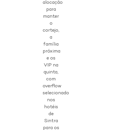
alocação
para
manter
o
cortejo,
a
família
próxima
e os
VIP na
quinta,
com
overflow
selecionado
nos
hotéis
de
Sintra
para os