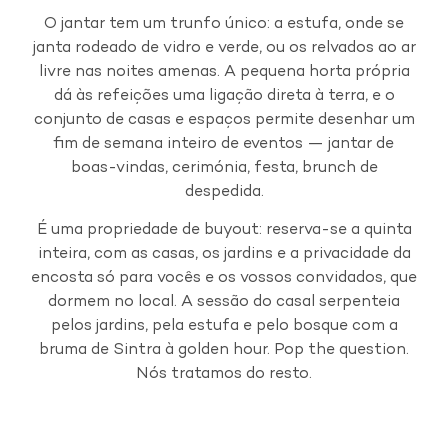
O jantar tem um trunfo único: a estufa, onde se
janta rodeado de vidro e verde, ou os relvados ao ar
livre nas noites amenas. A pequena horta própria
dá às refeições uma ligação direta à terra, e o
conjunto de casas e espaços permite desenhar um
fim de semana inteiro de eventos — jantar de
boas-vindas, cerimónia, festa, brunch de
despedida.
É uma propriedade de buyout: reserva-se a quinta
inteira, com as casas, os jardins e a privacidade da
encosta só para vocês e os vossos convidados, que
dormem no local. A sessão do casal serpenteia
pelos jardins, pela estufa e pelo bosque com a
bruma de Sintra à golden hour. Pop the question.
Nós tratamos do resto.