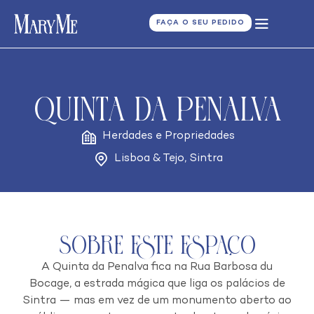
FAÇA O SEU PEDIDO
Quinta da Penalva
Herdades e Propriedades
Lisboa & Tejo
,
Sintra
Sobre este espaço
A Quinta da Penalva fica na Rua Barbosa du
Bocage, a estrada mágica que liga os palácios de
Sintra — mas em vez de um monumento aberto ao