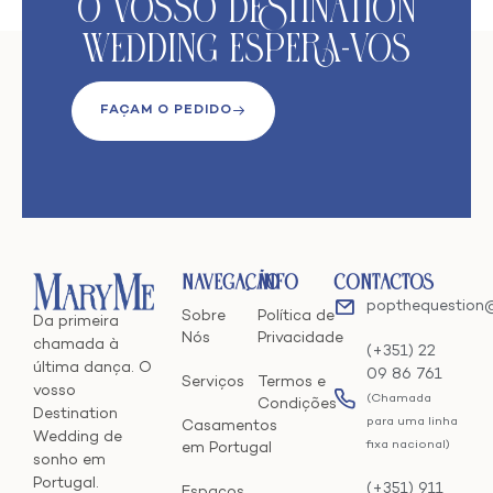
O VoSso Destination
Wedding Espera-vos
FAÇAM O PEDIDO
Navegação
Info
Contactos
popthequestion
Sobre
Política de
Da primeira
Nós
Privacidade
chamada à
(+351) 22
última dança. O
09 86 761
Serviços
Termos e
vosso
(Chamada
Condições
Destination
para uma linha
Casamentos
Wedding de
fixa nacional)
em Portugal
sonho em
Portugal.
(+351) 911
Espaços