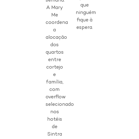
semana.
que
A Mary
ninguém
Me
fique à
coordena
espera.
a
alocação
dos
quartos
entre
cortejo
e
família,
com
overflow
selecionado
nos
hotéis
de
Sintra