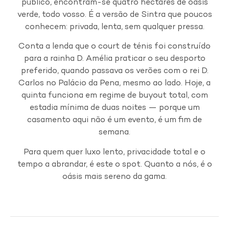
público, encontram-se quatro hectares de oásis
verde, todo vosso. É a versão de Sintra que poucos
conhecem: privada, lenta, sem qualquer pressa.
Conta a lenda que o court de ténis foi construído
para a rainha D. Amélia praticar o seu desporto
preferido, quando passava os verões com o rei D.
Carlos no Palácio da Pena, mesmo ao lado. Hoje, a
quinta funciona em regime de buyout total, com
estadia mínima de duas noites — porque um
casamento aqui não é um evento, é um fim de
semana.
Para quem quer luxo lento, privacidade total e o
tempo a abrandar, é este o spot. Quanto a nós, é o
oásis mais sereno da gama.