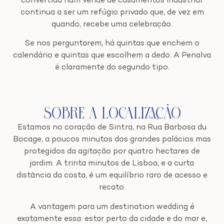
convertida num venue de casamentos industrial:
continua a ser um refúgio privado que, de vez em
quando, recebe uma celebração.
Se nos perguntarem, há quintas que enchem o
calendário e quintas que escolhem a dedo. A Penalva
é claramente do segundo tipo.
Sobre a Localização
Estamos no coração de Sintra, na Rua Barbosa du
Bocage, a poucos minutos dos grandes palácios mas
protegidos da agitação por quatro hectares de
jardim. A trinta minutos de Lisboa, e a curta
distância da costa, é um equilíbrio raro de acesso e
recato.
A vantagem para um destination wedding é
exatamente essa: estar perto da cidade e do mar e,