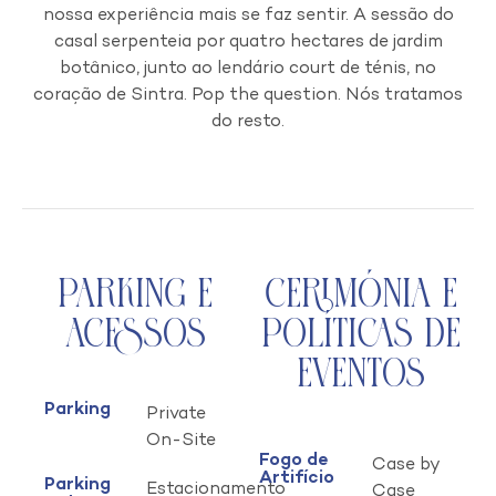
nossa experiência mais se faz sentir. A sessão do
casal serpenteia por quatro hectares de jardim
botânico, junto ao lendário court de ténis, no
coração de Sintra. Pop the question. Nós tratamos
do resto.
Parking e
Cerimónia e
Acessos
Políticas de
Eventos
Parking
Private
On-Site
Fogo de
Case by
Artifício
Parking
Estacionamento
Case